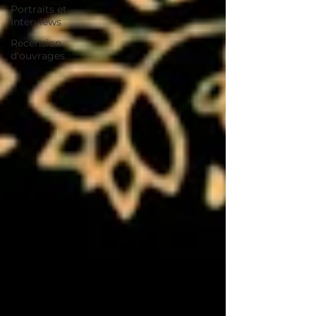
Portraits et
Interviews
Recension
d'ouvrages