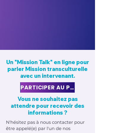
Un "Mission Talk" en ligne pour
parler Mission transculturelle
avec un intervenant.
PARTICIPER AU PROCHAIN TALK
Vous ne souhaitez pas
attendre pour recevoir des
informations ?
N'hésitez pas à nous contacter pour
être appelé(e) par l'un de nos