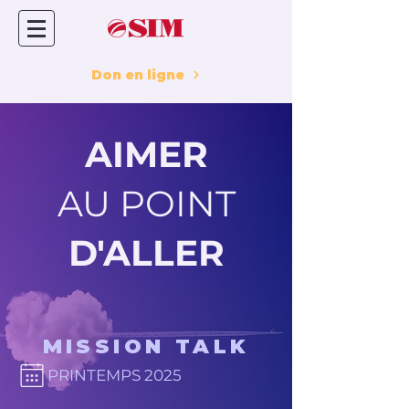
Don en ligne
AIMER
AU POINT
D'ALLER
MISSION TALK
PRINTEMPS 2025