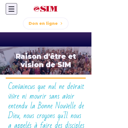
Don en ligne
Raison d'être et
vision de SIM
Convaincus que nul ne devrait
vivre ni mourir sans avoir
entendu la Bonne Nouvelle de
Dieu, nous croyons qu'Il nous
a appelés à faire des disciples