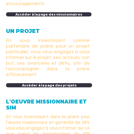
encouragements.
Accéder à la page des missionnaires
UN PROJET
En vous investissant comme
partenaire de prière pour un projet
particulier, vous vous engagez à vous
informer sur le projet, ses acteurs, son
but, ses avancées et défis, afin de
l'accompagner dans la prière
efficacement.
Accéder à la page des projets
L'OEUVRE MISSIONNAIRE ET
SIM
En vous investissant dans la prière pour
l’œuvre missionnaire en générale de SIM,
vous vous engagez à vous informer sur ce
que vivent les missionnaires de SIM