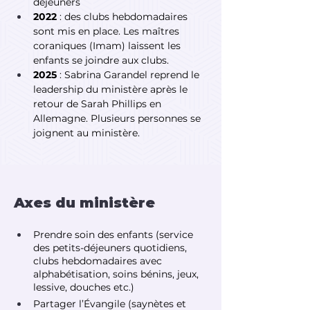
déjeuners
2022
 : des clubs hebdomadaires 
sont mis en place. Les maîtres 
coraniques (Imam) laissent les 
enfants se joindre aux clubs.
2025
 : Sabrina Garandel reprend le 
leadership du ministère après le 
retour de Sarah Phillips en 
Allemagne. Plusieurs personnes se 
joignent au ministère.
Axes du ministère
Prendre soin des enfants (service 
des petits-déjeuners quotidiens, 
clubs hebdomadaires avec 
alphabétisation, soins bénins, jeux, 
lessive, douches etc.)
Partager l’Évangile (saynètes et 