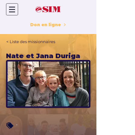
Don en ligne
< Liste des missionnaires
Nate et Jana Duriga
-