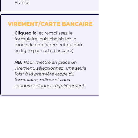
France
VIREMENT/CARTE BANCAIRE
Cliquez ici
et remplissez le
formulaire, puis choisissez le
mode de don (virement ou don
en ligne par carte bancaire)
NB.
Pour mettre en place un
virement
, sélectionnez "une seule
fois" à la première étape du
formulaire, même si vous
souhaitez donner régulièrement.
Cliquez ici pour plus d'informations
sur les dons
NOUS CONTACTER