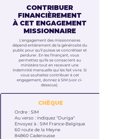
CONTRIBUER
FINANCIÈREMENT
À CET ENGAGEMENT
MISSIONNAIRE
L'engagement des missionnaires
dépend entièrement de la générosité du
public pour qu'il puisse se concrétiser et
perdurer. En les finançant, vous
permettez qu'ils se consacrent au
ministère tout en recevant une
indemnité mensuelle qui les fait vivre. Si
vous souhaitez contribuer à cet
engagement, donnez à SIM (voir ci-
dessous).
CHÈQUE
Ordre : SIM
Au verso : indiquez "Duriga"
Envoyez à : SIM France-Belgique
60 route de la Meyne
84860 Caderousse