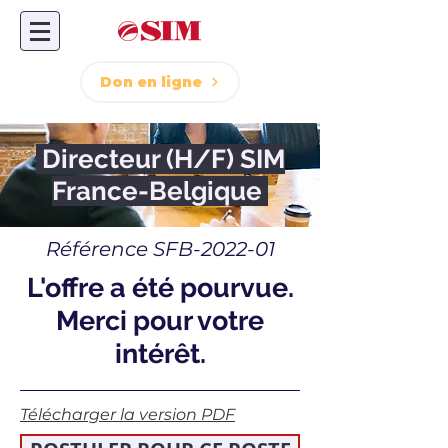
Don en ligne
Directeur (H/F) SIM
France-Belgique
Référence SFB-2022-01
L'offre a été pourvue.
Merci pour votre
intérêt.
Télécharger la version PDF