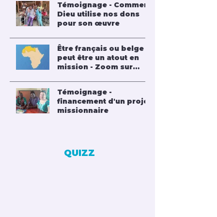
Témoignage - Comment
Dieu utilise nos dons
pour son œuvre
Être français ou belge
peut être un atout en
mission - Zoom sur
l'Afrique du Nord
Témoignage -
financement d'un projet
missionnaire
QUIZZ