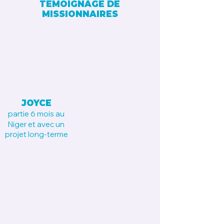
TÉMOIGNAGE DE
MISSIONNAIRES
JOYCE
partie 6 mois
au
Niger
et avec un
projet long-terme