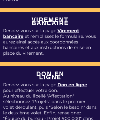
VIREMENT
BANCAIRE
Rendez-vous sur la page
Virement
bancaire
et remplissez le formulaire. Vous
aurez ainsi accès aux coordonnées
bancaires et aux instructions de mise en
place du virement.
DON EN
LIGNE
Rendez-vous sur la page
Don en ligne
pour effectuer votre don.
Au niveau du libellé "Affectation"
sélectionnez "Projets" dans le premier
volet déroulant, puis "Selon le besoin" dans
le deuxième volet. Enfin, renseignez
"Équipe du bureau - Projet 900 000" dans
le libellé "Remarques".