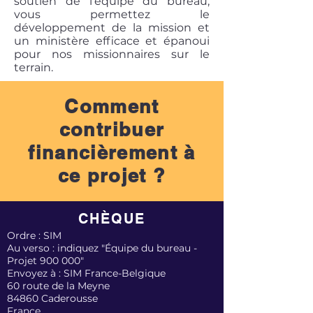
soutien de l’équipe du bureau,
vous permettez le
développement de la mission et
un ministère efficace et épanoui
pour nos missionnaires sur le
terrain.
Comment
contribuer
financièrement à
ce projet ?
CHÈQUE
Ordre : SIM
Au verso : indiquez "Équipe du bureau -
Projet 900 000"
Envoyez à : SIM France-Belgique
60 route de la Meyne
84860 Caderousse
France