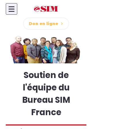
Don en ligne
Soutien de
l'équipe du
Bureau SIM
France