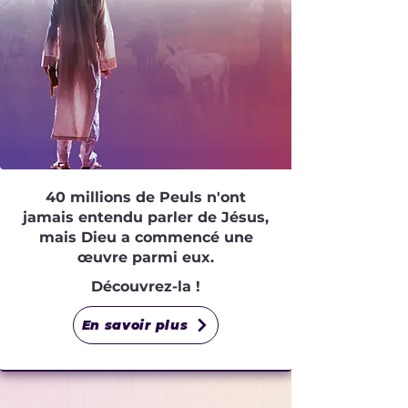
Que les
PEULS
te louent !
40 millions de Peuls n'ont
jamais entendu parler de Jésus,
mais Dieu a commencé une
œuvre parmi eux.
Découvrez-la !
En savoir plus