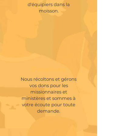
d'équipiers dans la
moisson.
Contacter SIM
Donateurs
Nous récoltons et gérons
vos dons pour les
missionnaires et
ministères et sommes à
votre écoute pour toute
demande.
Faire un don