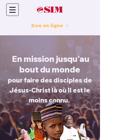
Don en ligne
SIM
FRANCE-BELGIQUE
En mission jusqu'au
bout du monde
pour faire des disciples de
Jésus-Christ là où Il est le
moins connu.