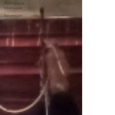
Portraits et
Interviews
Recension
d'ouvrages