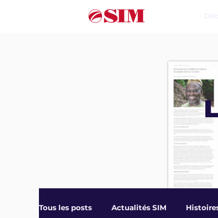
Déc
L
Tous les posts
Actualités SIM
Histoire