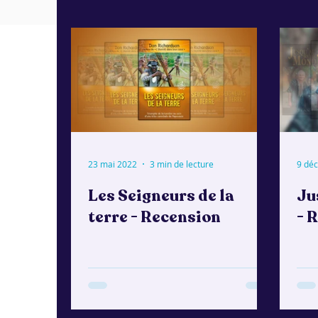
23 mai 2022
3 min de lecture
9 déc
Les Seigneurs de la
Ju
terre - Recension
- 