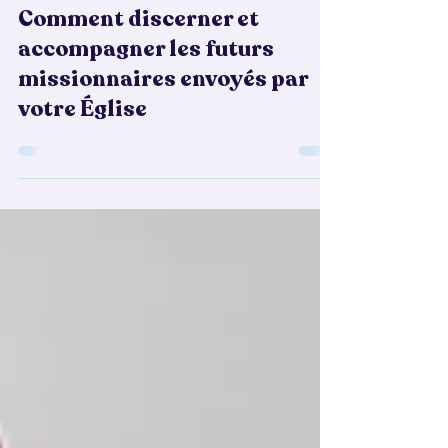
25 mars
4 min de lecture
Comment discerner et
accompagner les futurs
missionnaires envoyés par
votre Église