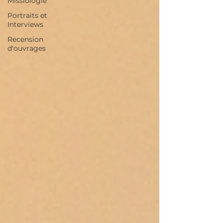
Missiologie
Portraits et
Interviews
Recension
d'ouvrages