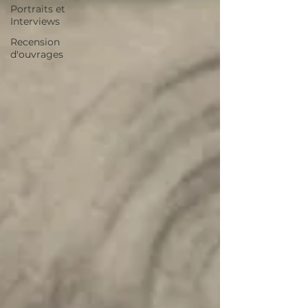
Portraits et
Interviews
Recension
d'ouvrages