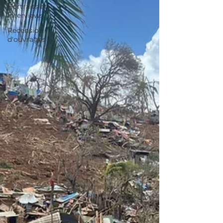
Portraits et
Interviews
Recension
d'ouvrages