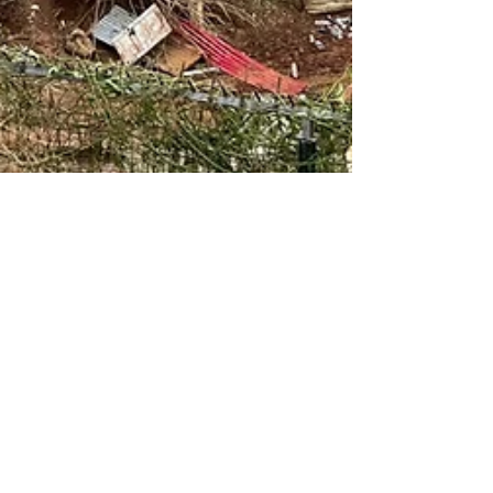
28 févr. 2025
3 min de lecture
Rester à Mayotte quand tout