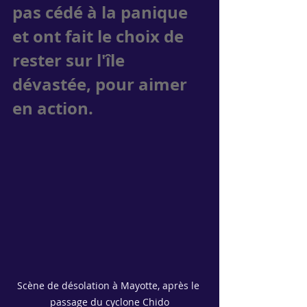
pas cédé à la panique 
et ont fait le choix de 
rester sur l'île 
dévastée, pour aimer 
en action.
Scène de désolation à Mayotte, après le 
passage du cyclone Chido