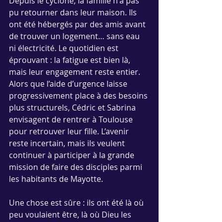
Depuis le cyclone, la famille n'a pas 
pu retourner dans leur maison. Ils 
ont été hébergés par des amis avant 
de trouver un logement… sans eau 
ni électricité. Le quotidien est 
éprouvant : la fatigue est bien là, 
mais leur engagement reste entier. 
Alors que l’aide d’urgence laisse 
progressivement place à des besoins 
plus structurels, Cédric et Sabrina 
envisagent de rentrer à Toulouse 
pour retrouver leur fille. L’avenir 
reste incertain, mais ils veulent 
continuer à participer à la grande 
mission de faire des disciples parmi 
les habitants de Mayotte.
Une chose est sûre : ils ont été là où 
peu voulaient être, là où Dieu les 