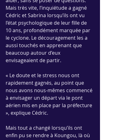
aider, sans se poser de questions. 
Mais très vite, l’inquiétude a gagné 
Cédric et Sabrina lorsqu’ils ont vu 
l’état psychologique de leur fille de 
10 ans, profondément marquée par 
le cyclone. Le découragement les a 
aussi touchés en apprenant que 
beaucoup autour d’eux 
envisageaient de partir.
« Le doute et le stress nous ont 
rapidement gagnés, au point que 
nous avons nous-mêmes commencé 
à envisager un départ via le pont 
aérien mis en place par la préfecture 
», explique Cédric.
Mais tout a changé lorsqu’ils ont 
enfin pu se rendre à Koungou, là où 