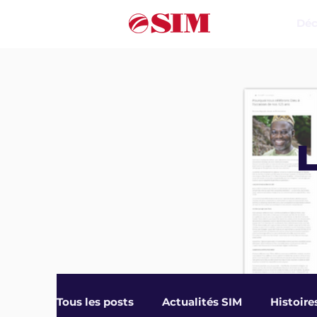
Déc
L
Tous les posts
Actualités SIM
Histoire