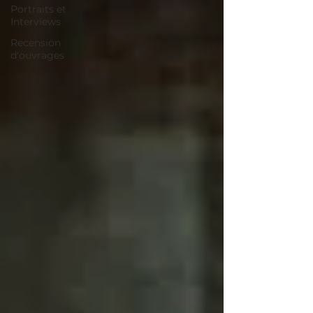
Portraits et
Interviews
Recension
d'ouvrages