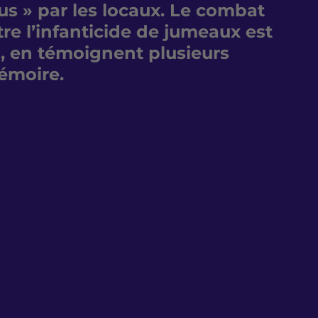
s » par les locaux. Le combat 
re l’infanticide de jumeaux est 
, en témoignent plusieurs 
émoire.