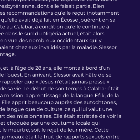
sbytérienne, dont elle faisait partie. Bien 
e, les recommandations qu’elle reçut (notamment 
qu’elle avait déjà fait en Écosse jouèrent en sa 
 au Calabar, à condition qu’elle continue à 
 dans le sud du Nigéria actuel, était alors 
en vue des nombreux occidentaux qui y 
ient chez eux invalidés par la maladie. Slessor 
antage.
, et, à l’âge de 28 ans, elle monta à bord d’un 
 l’ouest. En arrivant, Slessor avait hâte de se 
 rappeler que « Jésus n’était jamais pressé », 
de sa vie. Le début de son temps à Calabar était 
 mission, apprentissage de la langue Efik, de la 
. Elle apprit beaucoup auprès des autochtones, 
e langue que de culture, ce qui lui valut une 
des missionnaires. Elle était attristée de voir la 
, et choquée par une coutume locale qui 
 le meurtre, soit le rejet de leur mère. Cette 
jumeaux était le fruit de rapports sexuels entre 