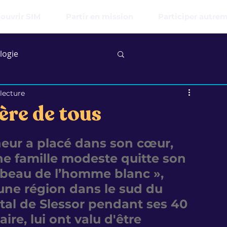
ouvrir SIM
Partir en mission
Participer autre
logie
Connexion/Inscript
lecture
ère de tous
gneur a placé dans son cœur, 
e famille modeste quitte son 
mbeau de l’homme blanc », 
ne région dans le sud du 
otal de Slessor pendant ses 40 
re, lui ont valu d'être 