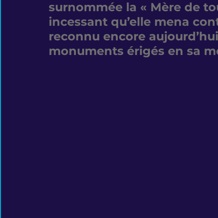
surnommée la « Mère de tou
incessant qu’elle mena cont
reconnu encore aujourd’hui
monuments érigés en sa m