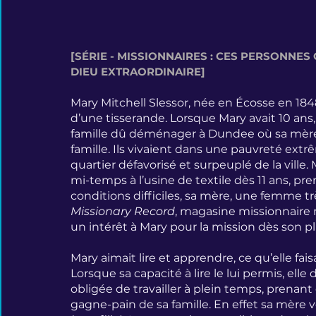
[SÉRIE - MISSIONNAIRES : CES PERSONNES
DIEU EXTRAORDINAIRE]
Mary Mitchell Slessor, née en Écosse en 184
d’une tisserande. Lorsque Mary avait 10 ans, s
famille dû déménager à Dundee où sa mère 
famille. Ils vivaient dans une pauvreté ex
quartier défavorisé et surpeuplé de la ville
mi-temps à l’usine de textile dès 11 ans, pre
conditions difficiles, sa mère, une femme trè
Missionary Record
, magasine missionnaire 
un intérêt à Mary pour la mission dès son p
Mary aimait lire et apprendre, ce qu’elle fai
Lorsque sa capacité à lire le lui permis, elle 
obligée de travailler à plein temps, prenant 
gagne-pain de sa famille. En effet sa mère v