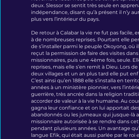
deux. Slessor se sentit très seule en appren
indépendance, disant qu’à présent il n’y aura
plus vers l’intérieur du pays.
De retour à Calabar la vie ne fut pas facile
à de nombreuses reprises. Pourtant elle pe
de s’installer parmi le peuple Okoyong, où il
reçut la permission de faire des visites dan
missionnaires, puis une 4ème fois, seule. Ell
reprises, mais elle s’en remit à Dieu. Lors de 
deux villages et un an plus tard elle put enfin
C’est ainsi qu’en 1888 elle s’installa en ter
années à un ministère pionnier, vers l’intér
guerrière, très ancrée dans la religion tradit
accorder de valeur à la vie humaine. Au cour
gagna leur confiance et on lui apportait des 
abandonnés ou les jumeaux qui jusque-là aur
missionnaire autorisée à se rendre dans cet
pendant plusieurs années. Un avantage qu’ell
langue Efik, qui était aussi parlée par le roi e