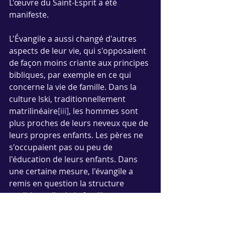
L'œuvre du Saint-Esprit a été 
manifeste. 
L'Évangile a aussi changé d'autres 
aspects de leur vie, qui s'opposaient 
de façon moins criante aux principes 
bibliques, par exemple en ce qui 
concerne la vie de famille. Dans la 
culture Iski, traditionnellement 
matrilinéaire
[iii]
, les hommes sont 
plus proches de leurs neveux que de 
leurs propres enfants. Les pères ne 
s'occupaient pas ou peu de 
l'éducation de leurs enfants. Dans 
une certaine mesure, l'évangile a 
remis en question la structure 
traditionnelle de la famille, en 
redonnant au père sa place dans 
l'éducation des enfants, au 