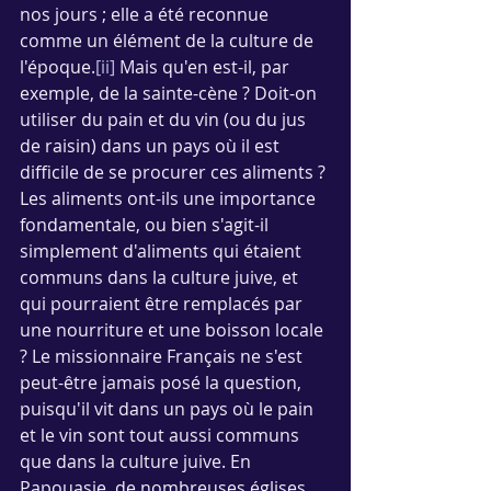
nos jours ; elle a été reconnue 
comme un élément de la culture de 
l'époque.
[ii]
 Mais qu'en est-il, par 
exemple, de la sainte-cène ? Doit-on 
utiliser du pain et du vin (ou du jus 
de raisin) dans un pays où il est 
difficile de se procurer ces aliments ? 
Les aliments ont-ils une importance 
fondamentale, ou bien s'agit-il 
simplement d'aliments qui étaient 
communs dans la culture juive, et 
qui pourraient être remplacés par 
une nourriture et une boisson locale 
? Le missionnaire Français ne s'est 
peut-être jamais posé la question, 
puisqu'il vit dans un pays où le pain 
et le vin sont tout aussi communs 
que dans la culture juive. En 
Papouasie, de nombreuses églises 