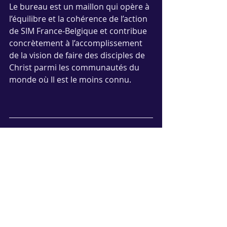
Le bureau est un maillon qui opère à 
l’équilibre et la cohérence de l’action 
de SIM France-Belgique et contribue 
concrètement à l’accomplissement 
de la vision de faire des disciples de 
Christ parmi les communautés du 
monde où Il est le moins connu.
> 
Devenez partenaires de l'équipe 
du bureau SIM France-Belgique
> 
Recevez l'édition numérique de 
S'IMMERGER